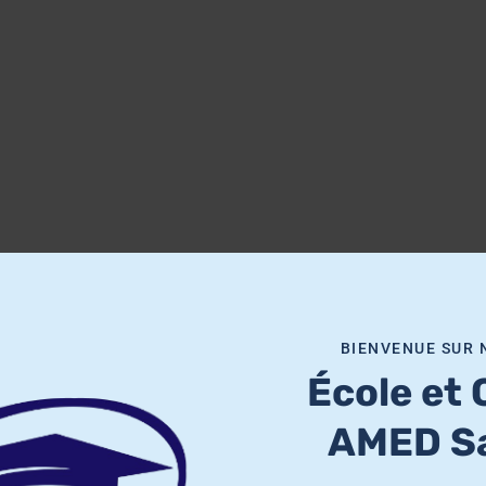
BIENVENUE SUR 
École et 
AMED Sa