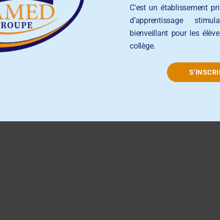
C'est un établissement pr
d’apprentissage stimul
bienveillant pour les élèv
collège.
S’INSCRI