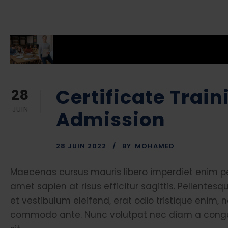
Certificate Trai
28
JUIN
Admission
28 JUIN 2022
BY
MOHAMED
Maecenas cursus mauris libero imperdiet enim pel
amet sapien at risus efficitur sagittis. Pellent
et vestibulum eleifend, erat odio tristique enim, 
commodo ante. Nunc volutpat nec diam a congue. 