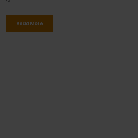
sit...
Read More