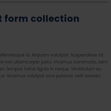
t form collection
lentesque id. Aliquam volutpat. Suspendisse sit
esque non ullamcorper justo. Vivamus commodo, sem
nec tempus tortor ligula in neque. Vestibulum eu
Vivamus volutpat eros pulvinar velit laoreet,