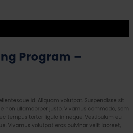
ning Program –
lentesque id. Aliquam volutpat. Suspendisse sit
esque non ullamcorper justo. Vivamus commodo, sem
nec tempus tortor ligula in neque. Vestibulum eu
Vivamus volutpat eros pulvinar velit laoreet,