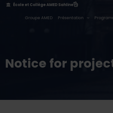
École et Collège AMED Sahline
Groupe AMED
Présentation
Program
Notice for proje