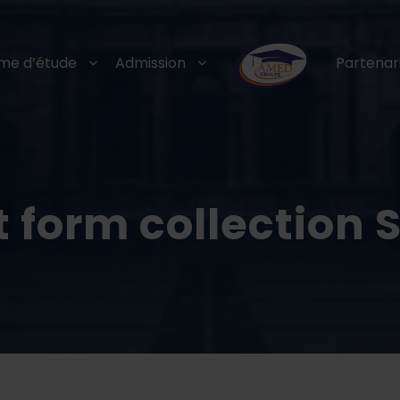
me d’étude
Admission
Partenar
ct form collectio