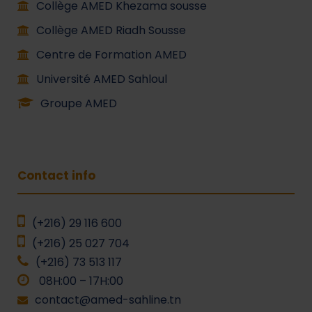
Collège AMED Khezama sousse
Collège AMED Riadh Sousse
Centre de Formation AMED
Université AMED Sahloul
Groupe AMED
Contact info
(+216) 29 116 600
(+216) 25 027 704
(+216) 73 513 117
08H:00 – 17H:00
contact@amed-sahline.tn