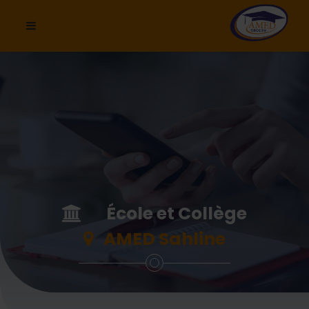
École et Collège
AMED Sahline