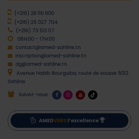
(+216) 29 116 600
(+216) 25 027 704
(+216) 73 513 117
08H:00 – 17H:00
contact@amed-sahline.tn
inscription@amed-sahline.tn
dg@amed-sahline.tn
Avenue Habib Bourguiba, route de sousse 5012
Sahline.
Suivez-nous :
AMED
VERS
l’excellence