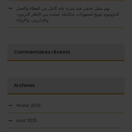
يوم مميّز نحتفي فيه بثمرة عام كامل من العطاء والعمل
الدؤوبيوم تتويج لمجهودات متكاملة جمعت بين الإطار التربوي،
والإداريين، والأولياء،
Commentaires récents
Archives
février 2026
août 2025