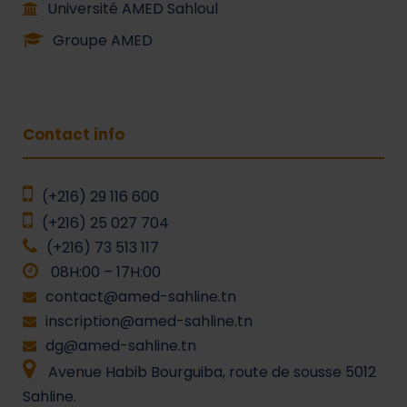
Université AMED Sahloul
Groupe AMED
Contact info
(+216) 29 116 600
(+216) 25 027 704
(+216) 73 513 117
08H:00 – 17H:00
contact@amed-sahline.tn
inscription@amed-sahline.tn
dg@amed-sahline.tn
Avenue Habib Bourguiba, route de sousse 5012
Sahline.