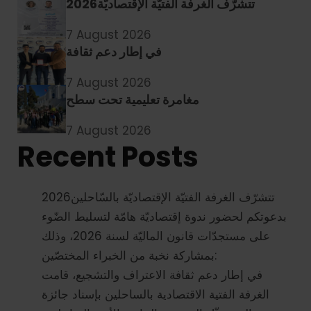
2026تتشرّف الغرفة الفتيّة الإقتصاديّة
7 August 2026
في إطار دعم ثقافة
7 August 2026
مغامرة تعليمية تحت سطح
7 August 2026
Recent Posts
2026تتشرّف الغرفة الفتيّة الإقتصاديّة بالسّاحلين
بدعوتكم لحضور ندوة إقتصاديّة هامّة لتسليط الضّوء
على مستجدّات قانون الماليّة لسنة 2026، وذلك
بمشاركة نخبة من الخبراء المختصّين:
في إطار دعم ثقافة الاعتراف والتشجيع، قامت
الغرفة الفتية الاقتصادية بالساحلين بإسناد جائزة