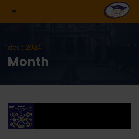
août 2024
Month