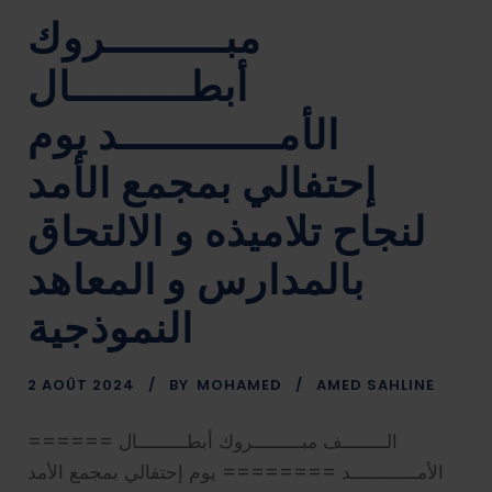
مبـــــــــروك
أبطـــــــــال
الأمــــــــــــد يوم
إحتفالي بمجمع الأمد
لنجاح تلاميذه و الالتحاق
بالمدارس و المعاهد
النموذجية
2 AOÛT 2024
BY
MOHAMED
AMED SAHLINE
====== الــــــــف مبـــــــــروك أبطـــــــــال
الأمــــــــــــد ======== يوم إحتفالي بمجمع الأمد