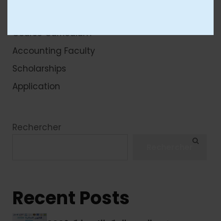
Course Curriculum
Accounting Faculty
Scholarships
Application
Rechercher
Rechercher
Recent Posts