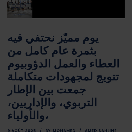
يوم مميّز نحتفي فيه
بثمرة عام كامل من
العطاء والعمل الدؤوبيوم
تتويج لمجهودات متكاملة
جمعت بين الإطار
التربوي، والإداريين،
والأولياء،
9 AOÛT 2025
BY
MOHAMED
AMED SAHLINE