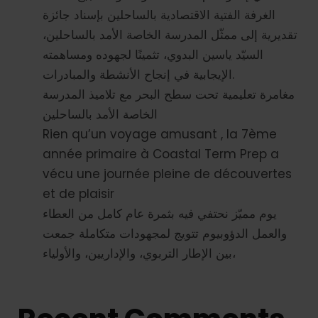
الغرفة الفتية الاقتصادية بالساحلين بإسناد جائزة
تقديرية إلى ممثّل المدرسة الخاصة الأمد بالساحلين،
السيّد ياسين البدوي، تثمينًا لجهوده ومساهمته
الإيجابية في إنجاح الأنشطة والمبادرات.
مغامرة تعليمية تحت سطح البحر مع تلاميذ المدرسة
الخاصة الأمد بالساحلين
Rien qu’un voyage amusant , la 7ème
année primaire à Coastal Term Prep a
vécu une journée pleine de découvertes
et de plaisir
يوم مميّز نحتفي فيه بثمرة عام كامل من العطاء
والعمل الدؤوبيوم تتويج لمجهودات متكاملة جمعت
بين الإطار التربوي، والإداريين، والأولياء،