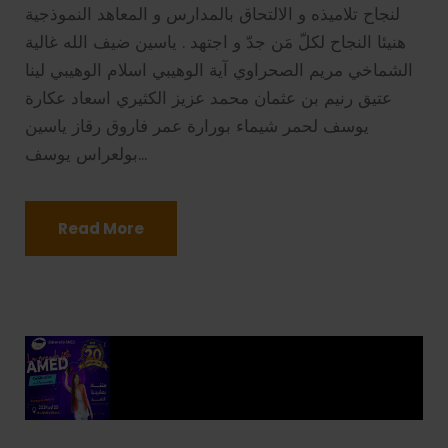
لنجاح تلاميذه و الالتحاق بالمدارس و المعاهد النموذجية
هنيئا النجاح لكلّ مَن جدّ و اجتهد . ياسين ضيف الله غالية
الشماخي مريم الصحراوي آية الوهيبي اسلام الوهيبي لينا
عتيق رنيم بن عثمان محمد عزيز الكثيري اسعاد عكارة
يوسف لحمر شيماء بورارة عمر فاروق رقاز ياسين
بولعراس يوسف...
Read More