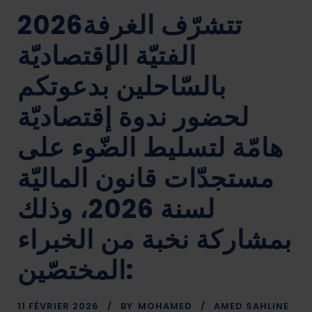
2026تتشرّف الغرفة
الفتيّة الإقتصاديّة
بالسّاحلين بدعوتكم
لحضور ندوة إقتصاديّة
هامّة لتسليط الضّوء على
مستجدّات قانون الماليّة
لسنة 2026، وذلك
بمشاركة نخبة من الخبراء
المختصّين:
11 FÉVRIER 2026
BY
MOHAMED
AMED SAHLINE