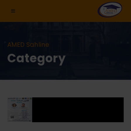
AMED Sahline
Category