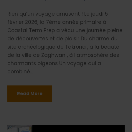
Rien qu’un voyage amusant ! Le jeudi 5
février 2026, la 7ème année primaire à
Coastal Term Prep a vécu une journée pleine
de découvertes et de plaisir Du charme du
site archéologique de Takrona , à la beauté
de la ville de Zaghwan , à l’atmosphère des
charmants pigeons Un voyage qui a
combiné...
Read More