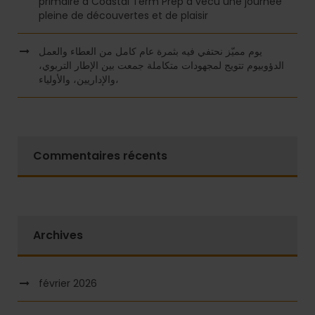
primaire à Coastal Term Prep a vécu une journée
pleine de découvertes et de plaisir
يوم مميّز نحتفي فيه بثمرة عام كامل من العطاء والعمل
الدؤوبيوم تتويج لمجهودات متكاملة جمعت بين الإطار التربوي،
والإداريين، والأولياء،
Commentaires récents
Archives
février 2026