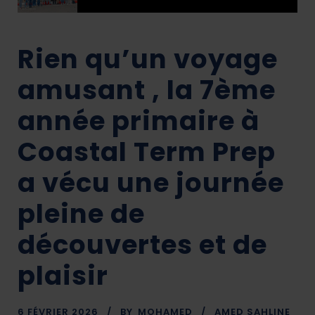
Rien qu’un voyage
amusant , la 7ème
année primaire à
Coastal Term Prep
a vécu une journée
pleine de
découvertes et de
plaisir
6 FÉVRIER 2026
BY
MOHAMED
AMED SAHLINE