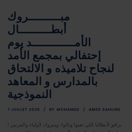
مبـــــــــروك
أبطـــــــــال
الأمــــــــــــد يوم
إحتفالي بمجمع الأمد
لنجاح تلاميذه و الالتحاق
بالمدارس و المعاهد
النموذجية
7 JUILLET 2025
BY
MOHAMED
AMED SAHLINE
! برافو لأبطالنا اللي تعبوا ونالوا، ومبروك لأولياء والمربين