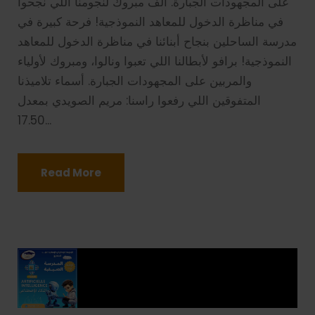
على المجهودات الجبارة. ألف مبروك لنجومنا اللي نجحوا
في مناظرة الدخول للمعاهد النموذجية! فرحة كبيرة في
مدرسة الساحلين بنجاح أبنائنا في مناظرة الدخول للمعاهد
النموذجية! برافو لأبطالنا اللي تعبوا ونالوا، ومبروك لأولياء
والمربين على المجهودات الجبارة. أسماء تلاميذنا
المتفوقين اللي رفعوا راسنا: مريم الصويدي بمعدل
17.50...
Read More