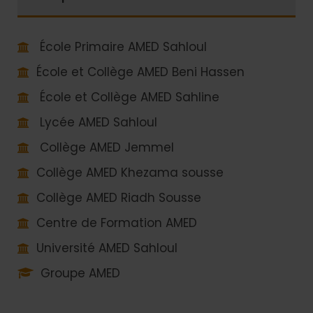
École Primaire AMED Sahloul
École et Collège AMED Beni Hassen
École et Collège AMED Sahline
Lycée AMED Sahloul
Collège AMED Jemmel
Collège AMED Khezama sousse
Collège AMED Riadh Sousse
Centre de Formation AMED
Université AMED Sahloul
Groupe AMED