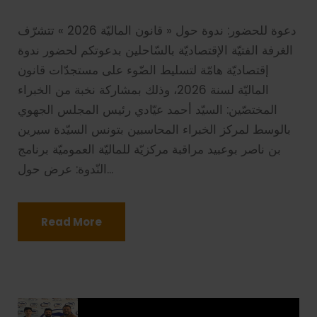
دعوة للحضور: ندوة حول « قانون الماليّة 2026 » تتشرّف
الغرفة الفتيّة الإقتصاديّة بالسّاحلين بدعوتكم لحضور ندوة
إقتصاديّة هامّة لتسليط الضّوء على مستجدّات قانون
الماليّة لسنة 2026، وذلك بمشاركة نخبة من الخبراء
المختصّين: السيّد أحمد عيّادي رئيس المجلس الجهوي
بالوسط لمركز الخبراء المحاسبين بتونس السيّدة سيرين
بن ناصر بوعبيد مراقبة مركزيّة للماليّة العموميّة برنامج
النّدوة: عرض حول...
Read More