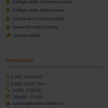
Collège AMED Khezama sousse
Collège AMED Riadh Sousse
Centre de Formation AMED
Université AMED Sahloul
Groupe AMED
Contact info
(+216) 29 116 600
(+216) 25 027 704
(+216) 73 513 117
08H:00 – 17H:00
contact@amed-sahline.tn