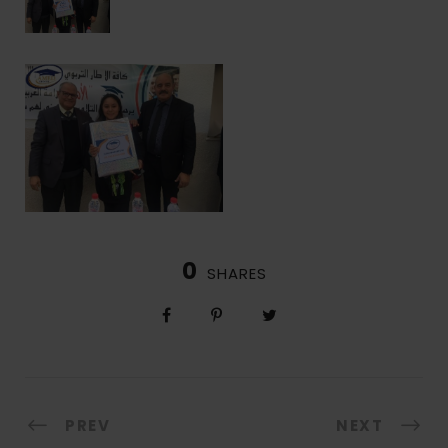
0
SHARES
PREV
NEXT