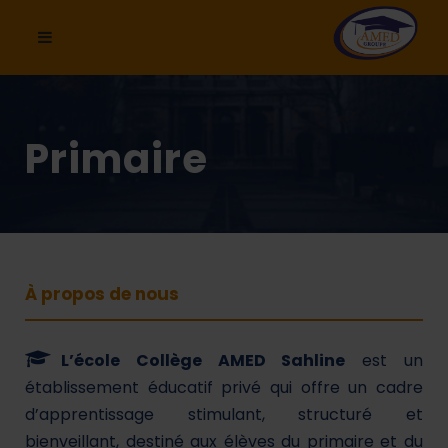
Primaire
À propos de nous
L’école Collège AMED Sahline
est un
établissement éducatif privé qui offre un cadre
d’apprentissage stimulant, structuré et
bienveillant, destiné aux élèves du primaire et du