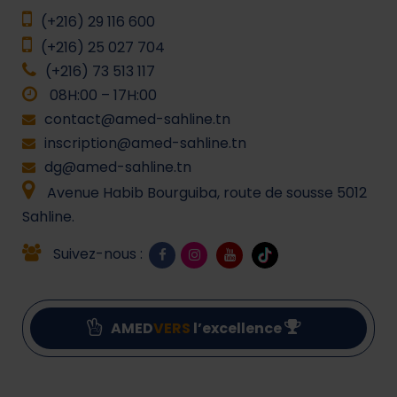
(+216) 29 116 600
(+216) 25 027 704
(+216) 73 513 117
08H:00 – 17H:00
contact@amed-sahline.tn
inscription@amed-sahline.tn
dg@amed-sahline.tn
Avenue Habib Bourguiba, route de sousse 5012
Sahline.
Suivez-nous :
AMED
VERS
l’excellence