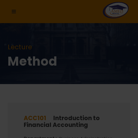
Lecture
Method
ACC101
Introduction to
Financial Accounting