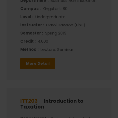
Department :
Business Adminstration
Campus :
Kingster's 80
Level :
Undergraduate
Instructor :
Carol Dawson (PhD)
Semester :
Spring 2019
Credit :
4.000
Method :
Lecture, Seminar
More Detail
ITT203
Introduction to
Taxation