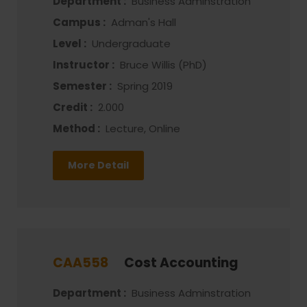
Department :
Business Adminstration
Campus :
Adman's Hall
Level :
Undergraduate
Instructor :
Bruce Willis (PhD)
Semester :
Spring 2019
Credit :
2.000
Method :
Lecture, Online
More Detail
CAA558
Cost Accounting
Department :
Business Adminstration