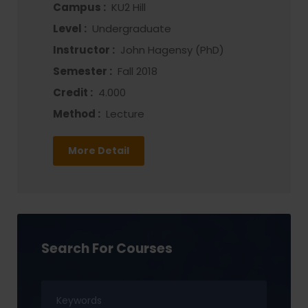
Campus :
KU2 Hill
Level :
Undergraduate
Instructor :
John Hagensy (PhD)
Semester :
Fall 2018
Credit :
4.000
Method :
Lecture
More Detail
Search For Courses