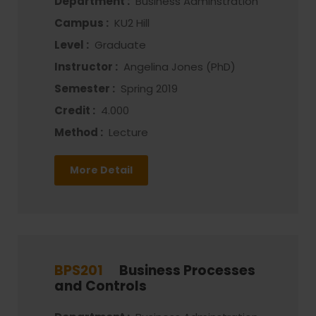
Department :
Business Adminstration
Campus :
KU2 Hill
Level :
Graduate
Instructor :
Angelina Jones (PhD)
Semester :
Spring 2019
Credit :
4.000
Method :
Lecture
More Detail
BPS201
Business Processes
and Controls