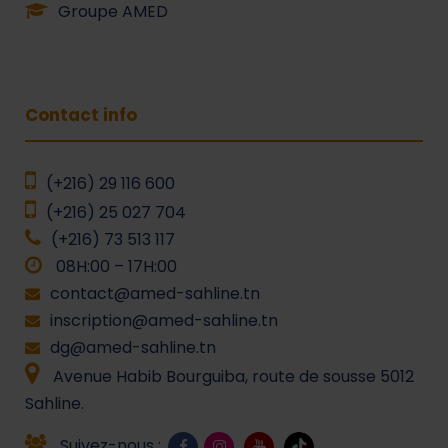
Groupe AMED
Contact info
(+216) 29 116 600
(+216) 25 027 704
(+216) 73 513 117
08H:00 – 17H:00
contact@amed-sahline.tn
inscription@amed-sahline.tn
dg@amed-sahline.tn
Avenue Habib Bourguiba, route de sousse 5012
Sahline.
Suivez-nous :