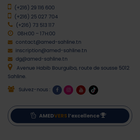
(+216) 29 116 600
(+216) 25 027 704
(+216) 73 513 117
08H:00 – 17H:00
contact@amed-sahline.tn
inscription@amed-sahline.tn
dg@amed-sahline.tn
Avenue Habib Bourguiba, route de sousse 5012
Sahline.
Suivez-nous :
AMED
VERS
l’excellence