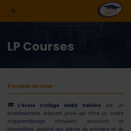
LP Courses
À propos de nous
L’école Collège AMED Sahline
est un
établissement éducatif privé qui offre un cadre
d’apprentissage stimulant, structuré et
bienveillant, destiné aux élèves du primaire et du