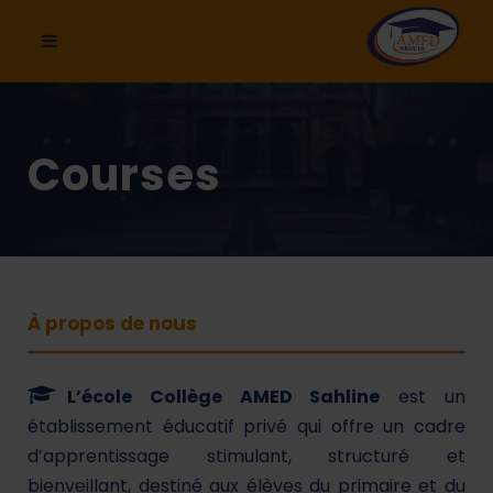
Courses
À propos de nous
L’école Collège AMED Sahline
est un
établissement éducatif privé qui offre un cadre
d’apprentissage stimulant, structuré et
bienveillant, destiné aux élèves du primaire et du