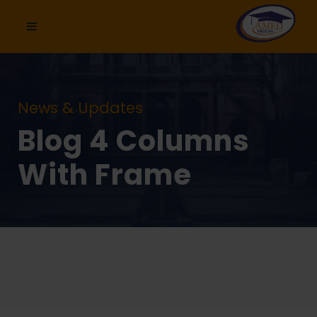
News & Updates
Blog 4 Columns
With Frame