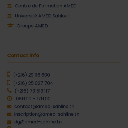
Centre de Formation AMED
Université AMED Sahloul
Groupe AMED
Contact info
(+216) 29 116 600
(+216) 25 027 704
(+216) 73 513 117
08H:00 – 17H:00
contact@amed-sahline.tn
inscription@amed-sahline.tn
dg@amed-sahline.tn