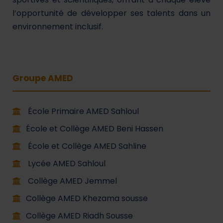
l’opportunité de développer ses talents dans un
environnement inclusif.
Groupe AMED
École Primaire AMED Sahloul
École et Collège AMED Beni Hassen
École et Collège AMED Sahline
Lycée AMED Sahloul
Collège AMED Jemmel
Collège AMED Khezama sousse
Collège AMED Riadh Sousse