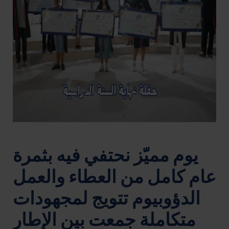
يوم مميّز نحتفي فيه بثمرة
عام كامل من العطاء والعمل
الدؤوبيوم تتويج لمجهودات
متكاملة جمعت بين الإطار