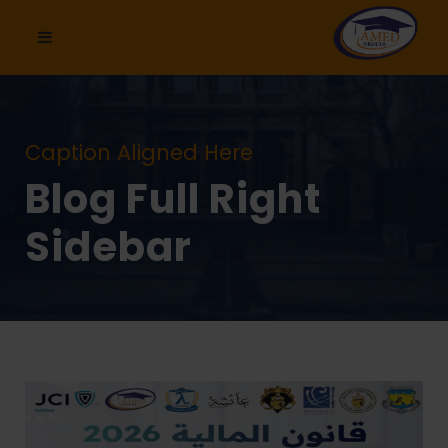
Caption Aligned Here
Blog Full Right
Sidebar