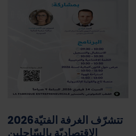
2026تتشرّف الغرفة الفتيّة
الإقتصاديّة بالسّاحلين