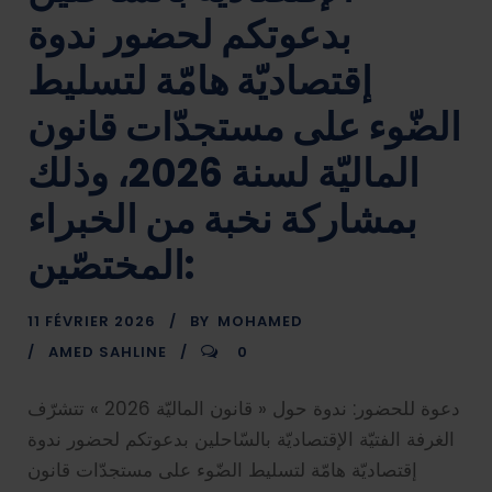
بدعوتكم لحضور ندوة
إقتصاديّة هامّة لتسليط
الضّوء على مستجدّات قانون
الماليّة لسنة 2026، وذلك
بمشاركة نخبة من الخبراء
المختصّين:
11 FÉVRIER 2026
BY
MOHAMED
AMED SAHLINE
0
دعوة للحضور: ندوة حول « قانون الماليّة 2026 » تتشرّف
الغرفة الفتيّة الإقتصاديّة بالسّاحلين بدعوتكم لحضور ندوة
إقتصاديّة هامّة لتسليط الضّوء على مستجدّات قانون