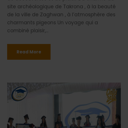
site archéologique de Takrona , à la beauté
de la ville de Zaghwan , à l’atmosphère des
charmants pigeons Un voyage qui a
combiné plaisir,...
Read More