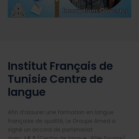
Institut Français de
Tunisie Centre de
langue
Afin d’assurer une formation en langue
Française de qualité, Le Groupe Amed a
signé un accord de partenariat
avec
I.F.T
(Centre de langue : Pôle Sousse).