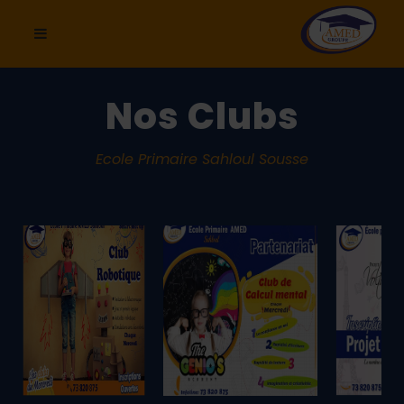
Nos Clubs
Ecole Primaire Sahloul Sousse