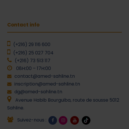
Contact info
(+216) 29 116 600
(+216) 25 027 704
(+216) 73 513 117
08H:00 – 17H:00
contact@amed-sahline.tn
inscription@amed-sahline.tn
dg@amed-sahline.tn
Avenue Habib Bourguiba, route de sousse 5012
Sahline.
Suivez-nous :